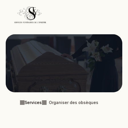
Organiser des obsèques
Services
Organiser des obsèques